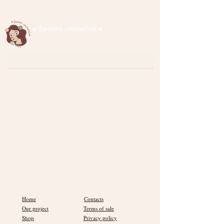
Spedizione gratuita per ordini superiori a € 35
cosmetici naturali
Home
Contacts
Our project
Terms of sale
Shop
Privacy policy