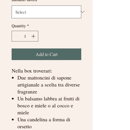
Quantity
*
Add to Cart
Nella box troverari:
Due mattoncini di sapone
artigianale a scelta tra diverse
fragranze
Un balsamo labbra ai frutti di
bosco e miele o al cocco e
miele
Una candelina a forma di
orsetto