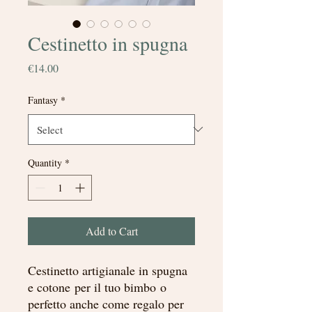
Cestinetto in spugna
Price
€14.00
Fantasy
*
Quantity
*
Add to Cart
Cestinetto artigianale in spugna
e cotone per il tuo bimbo o
perfetto anche come regalo per