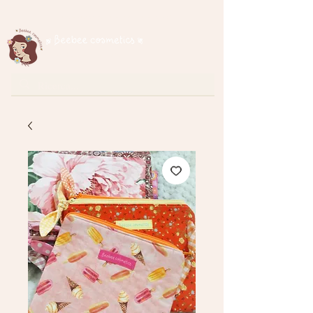
Spedizione gratuita per ordini superiori a € 35
cosmetici naturali