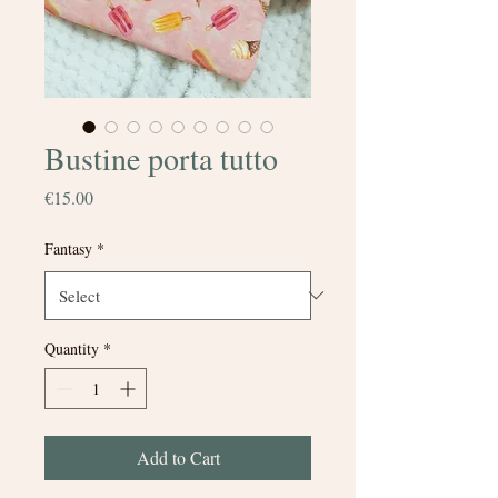
Bustine porta tutto
Price
€15.00
Fantasy
*
Quantity
*
Add to Cart