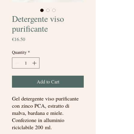
Detergente viso
purificante
Price
€16.50
Quantity
*
Add to Cart
Gel detergente viso purificante
con zinco PCA, estratto di
malva, bardana e miele.
Confezione in alluminio
riciclabile 200 ml.