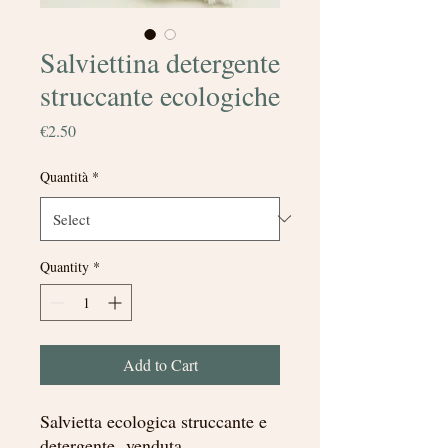
Salviettina detergente
struccante ecologiche
Price
€2.50
Quantità
*
Quantity
*
Add to Cart
Salvietta ecologica struccante e
detergente, venduta