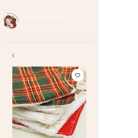
Spedizione gratuita per ordini superiori a € 35
cosmetici naturali