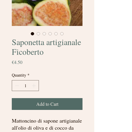
Saponetta artigianale
Ficoberto
Price
€4.50
Quantity
*
Add to Cart
Mattoncino di sapone artigianale
all'olio di oliva e di cocco da