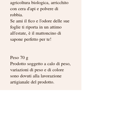
agricoltura biologica, arricchito
con cera d'api e polvere di
robbia.
Se ami il fico e l'odore delle sue
foglie ti riporta in un attimo
all'estate, è il mattoncino di
sapone perfetto per te!
Peso 70 g
Prodotto soggetto a calo di peso,
variazioni di peso e di colore
sono dovuti alla lavorazione
artigianale del prodotto.
INGREDIENTI
Olea europaea fruit oil*, Aqua, Cocos