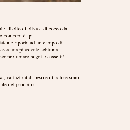
e all'olio di oliva e di cocco da
to con cera d'api.
istente riporta ad un campo di
, crea una piacevole schiuma
per profumare bagni e cassetti!
so, variazioni di peso e di colore sono
nale del prodotto.
Menu