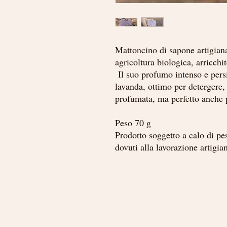
Mattoncino di sapone artigianal
agricoltura biologica, arricchi
Il suo profumo intenso e pers
lavanda, ottimo per detergere
profumata, ma perfetto anche 
Peso 70 g
Prodotto soggetto a calo di pe
dovuti alla lavorazione artigia
Link utili