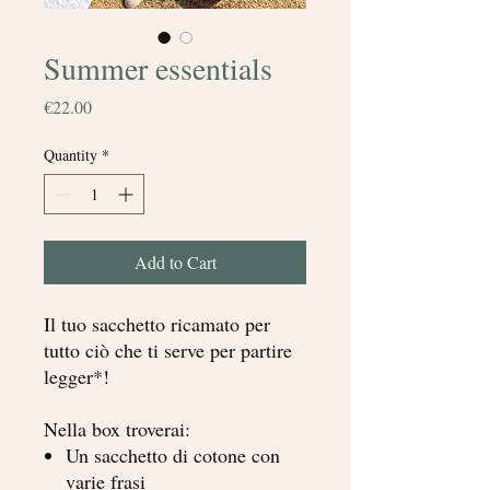
Summer essentials
Price
€22.00
Quantity
*
Add to Cart
Il tuo sacchetto ricamato per
tutto ciò che ti serve per partire
legger*!
Nella box troverai:
Un sacchetto di cotone con
varie frasi