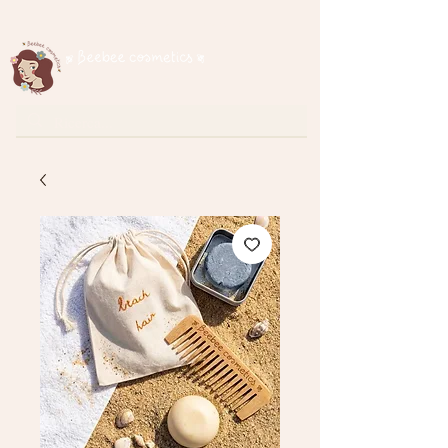
Spedizione gratuita per ordini superiori a € 35
cosmetici naturali