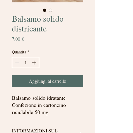
Balsamo solido
districante
Prezzo
7,00 €
Quantità
*
Aggiungi al carrello
Balsamo solido idratante
Confezione in cartoncino
riciclabile 50 mg
INFORMAZIONI SUL