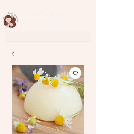
Spedizione gratuita per ordini superiori a € 35
cosmetici naturali