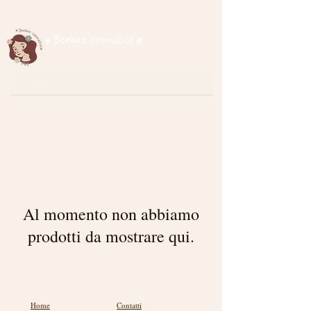
Spedizione gratuita per ordini superiori a € 35
cosmetici naturali
Al momento non abbiamo
prodotti da mostrare qui.
Home
Contatti