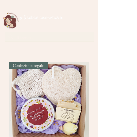
Spedizione gratuita per ordini superiori a € 35
cosmetici naturali
Confezione regalo