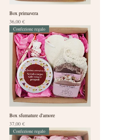
Box primavera
Prezzo
36,00 €
Confezione regalo
Box sfumature d'amore
Prezzo
37,00 €
Confezione regalo