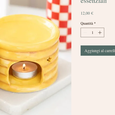
essenziali
Prezzo
12,00 €
Quantità
*
Aggiungi al carrel