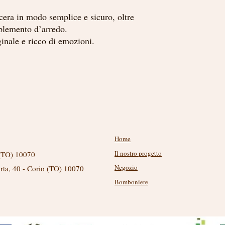
 cera in modo semplice e sicuro, oltre
plemento d’arredo.
ginale e ricco di emozioni.
Menu
Home
Il nostro progetto
 (TO) 10070
Negozio
erta, 40 - Corio (TO) 10070
Bomboniere