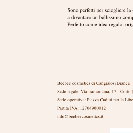
Sono perfetti per sciogliere la
a diventare un bellissimo com
Perfetto come idea regalo: ori
Link utili
Beebee cosmetics di Cangialosi Bianca
Sede legale: Via tramontana, 17 - Corio
Sede operativa: Piazza Caduti per la Lib
Partita IVA: 12764980012
info@beebeecosmetics.it