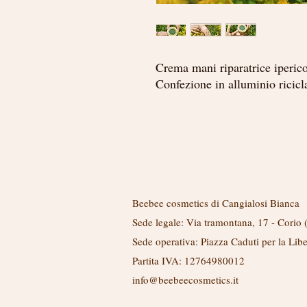
Crema mani riparatrice iperico
Confezione in alluminio ricicl
Link utili
Beebee cosmetics di Cangialosi Bianca
Sede legale: Via tramontana, 17 - Corio
Sede operativa: Piazza Caduti per la Lib
Partita IVA: 12764980012
info@beebeecosmetics.it