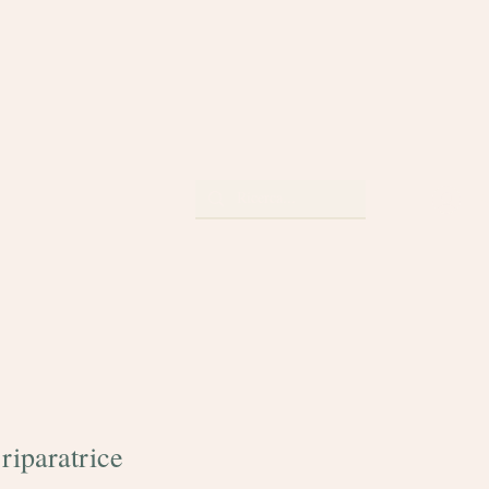
A
riparatrice