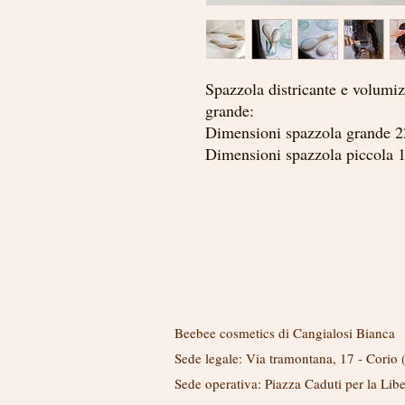
Spazzola districante e volumiz
grande:
Dimensioni spazzola grande 
Dimensioni spazzola piccola 
Link utili
Beebee cosmetics di Cangialosi Bianca
Sede legale: Via tramontana, 17 - Corio
Sede operativa: Piazza Caduti per la Lib